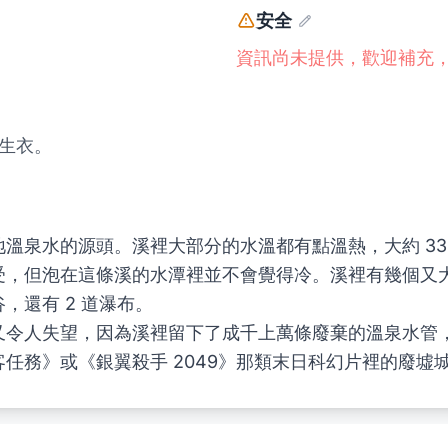
安全
。
資訊尚未提供，歡迎補充
生衣。
溫泉水的源頭。溪裡大部分的水溫都有點溫熱，大約 33-
受，但泡在這條溪的水潭裡並不會覺得冷。溪裡有幾個又
，還有 2 道瀑布。
又令人失望，因為溪裡留下了成千上萬條廢棄的溫泉水管
任務》或《銀翼殺手 2049》那類末日科幻片裡的廢墟