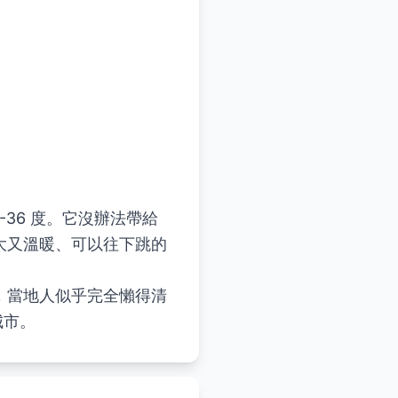
，
36 度。它沒辦法帶給
大又溫暖、可以往下跳的
，當地人似乎完全懶得清
城市。