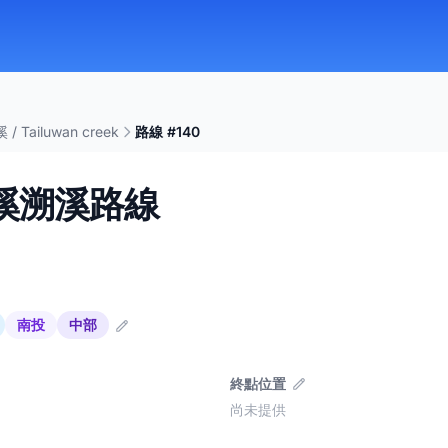
 Tailuwan creek
路線 #140
溪溯溪路線
南投
中部
終點位置
尚未提供