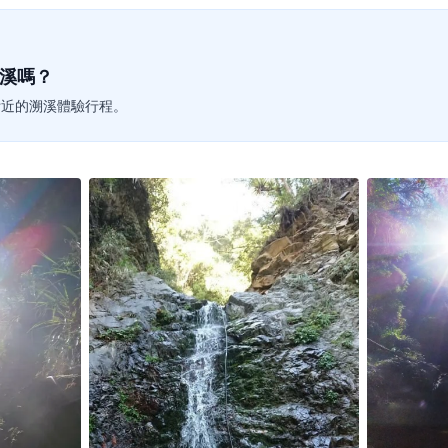
溪嗎？
投附近的溯溪體驗行程。