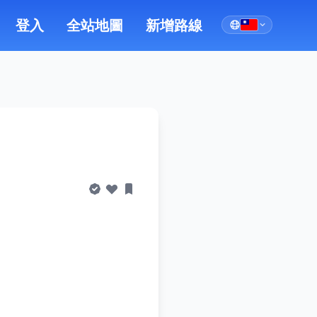
登入
全站地圖
新增路線