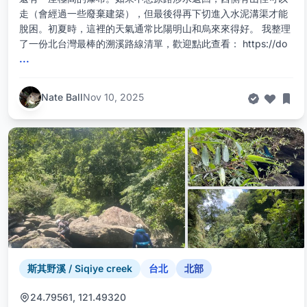
走（會經過一些廢棄建築），但最後得再下切進入水泥溝渠才能
脫困。初夏時，這裡的天氣通常比陽明山和烏來來得好。 我整理
了一份北台灣最棒的溯溪路線清單，歡迎點此查看： https://do
...
Nate Ball
Nov 10, 2025
斯其野溪 / Siqiye creek
台北
北部
24.79561, 121.49320