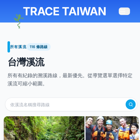
TRACE TAIWAN
所有溪流
116 條路線
台灣溪流
所有有紀錄的溯溪路線，最新優先。從導覽選單選擇特定
溪流可縮小範圍。