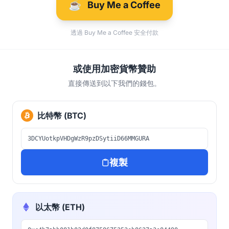
☕
Buy Me a Coffee
透過 Buy Me a Coffee 安全付款
或使用加密貨幣贊助
直接傳送到以下我們的錢包。
比特幣 (BTC)
3DCYUotkpVHDgWzR9pzDSytiiD66MMGURA
複製
以太幣 (ETH)