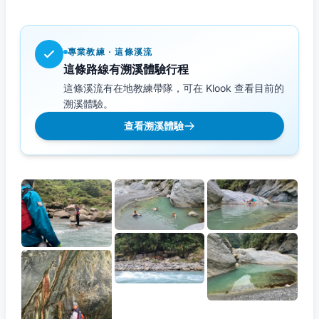
專業教練 · 這條溪流
這條路線有溯溪體驗行程
這條溪流有在地教練帶隊，可在 Klook 查看目前的
溯溪體驗。
查看溯溪體驗