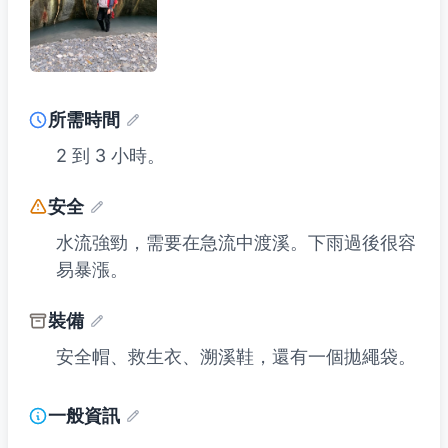
所需時間
2 到 3 小時。
安全
水流強勁，需要在急流中渡溪。下雨過後很容
易暴漲。
裝備
安全帽、救生衣、溯溪鞋，還有一個拋繩袋。
一般資訊