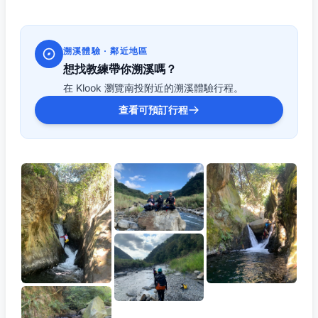
溯溪體驗 · 鄰近地區
想找教練帶你溯溪嗎？
在 Klook 瀏覽南投附近的溯溪體驗行程。
查看可預訂行程