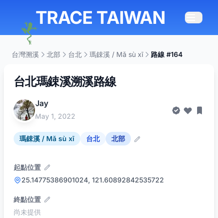
TRACE TAIWAN
台灣溯溪
北部
台北
瑪鋉溪 / Mǎ sù xī
路線 #164
台北瑪鋉溪溯溪路線
Jay
May 1, 2022
瑪鋉溪 / Mǎ sù xī
台北
北部
起點位置
25.14775386901024, 121.60892842535722
終點位置
尚未提供