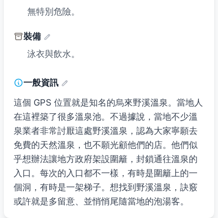
無特別危險。
裝備
泳衣與飲水。
一般資訊
這個 GPS 位置就是知名的烏來野溪溫泉。當地人
在這裡築了很多溫泉池。不過據說，當地不少溫
泉業者非常討厭這處野溪溫泉，認為大家寧願去
免費的天然溫泉，也不願光顧他們的店。他們似
乎想辦法讓地方政府架設圍籬，封鎖通往溫泉的
入口。每次的入口都不一樣，有時是圍籬上的一
個洞，有時是一架梯子。想找到野溪溫泉，訣竅
或許就是多留意、並悄悄尾隨當地的泡湯客。