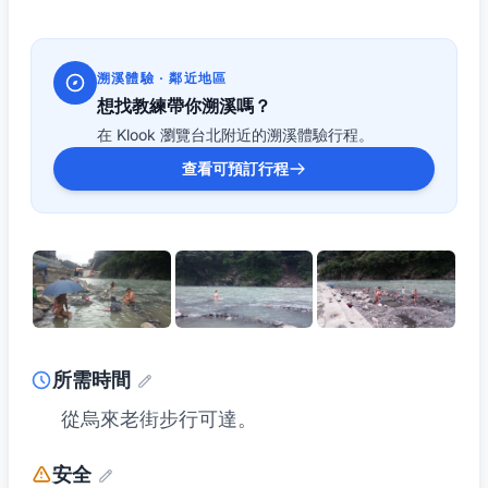
溯溪體驗 · 鄰近地區
想找教練帶你溯溪嗎？
在 Klook 瀏覽台北附近的溯溪體驗行程。
查看可預訂行程
所需時間
從烏來老街步行可達。
安全