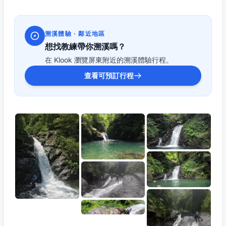
溯溪體驗 · 鄰近地區
想找教練帶你溯溪嗎？
在 Klook 瀏覽屏東附近的溯溪體驗行程。
查看可預訂行程