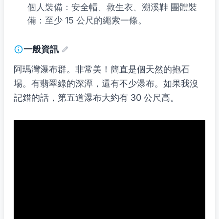
個人裝備：安全帽、救生衣、溯溪鞋 團體裝
備：至少 15 公尺的繩索一條。
一般資訊
阿瑪灣瀑布群。非常美！簡直是個天然的抱石
場。有翡翠綠的深潭，還有不少瀑布。如果我沒
記錯的話，第五道瀑布大約有 30 公尺高。