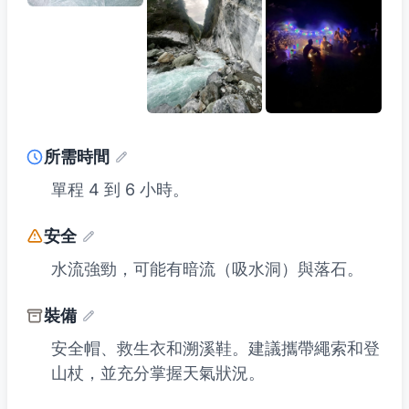
所需時間
單程 4 到 6 小時。
安全
水流強勁，可能有暗流（吸水洞）與落石。
裝備
安全帽、救生衣和溯溪鞋。建議攜帶繩索和登
山杖，並充分掌握天氣狀況。