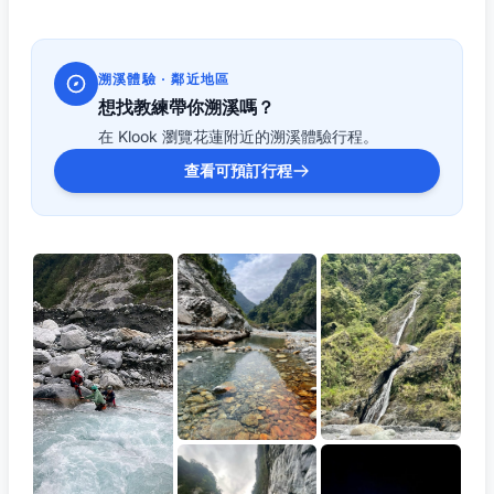
溯溪體驗 · 鄰近地區
想找教練帶你溯溪嗎？
在 Klook 瀏覽花蓮附近的溯溪體驗行程。
查看可預訂行程