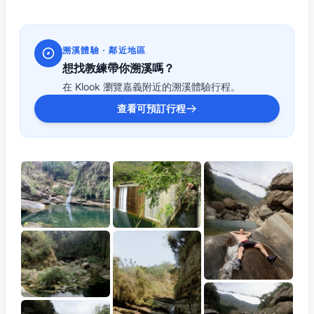
溯溪體驗 · 鄰近地區
想找教練帶你溯溪嗎？
在 Klook 瀏覽嘉義附近的溯溪體驗行程。
查看可預訂行程