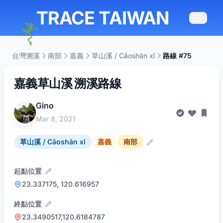
TRACE TAIWAN
台灣溯溪
南部
嘉義
草山溪 / Cǎoshān xī
路線 #75
嘉義草山溪 溯溪路線
Gino
Mar 8, 2021
草山溪 / Cǎoshān xī
嘉義
南部
起點位置
23.337175, 120.616957
終點位置
23.3490517,120.6184787