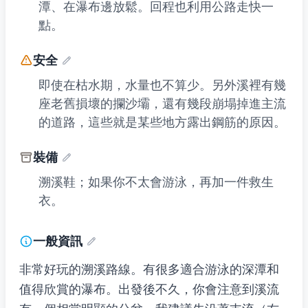
潭、在瀑布邊放鬆。回程也利用公路走快一
點。
安全
即使在枯水期，水量也不算少。另外溪裡有幾
座老舊損壞的攔沙壩，還有幾段崩塌掉進主流
的道路，這些就是某些地方露出鋼筋的原因。
裝備
溯溪鞋；如果你不太會游泳，再加一件救生
衣。
一般資訊
非常好玩的溯溪路線。有很多適合游泳的深潭和
值得欣賞的瀑布。出發後不久，你會注意到溪流