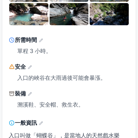
所需時間
單程 3 小時。
安全
入口的峽谷在大雨過後可能會暴漲。
裝備
溯溪鞋、安全帽、救生衣。
一般資訊
入口叫做「蝴蝶谷」，是當地人的天然戲水樂