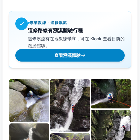
專業教練 · 這條溪流
這條路線有溯溪體驗行程
這條溪流有在地教練帶隊，可在 Klook 查看目前的
溯溪體驗。
查看溯溪體驗