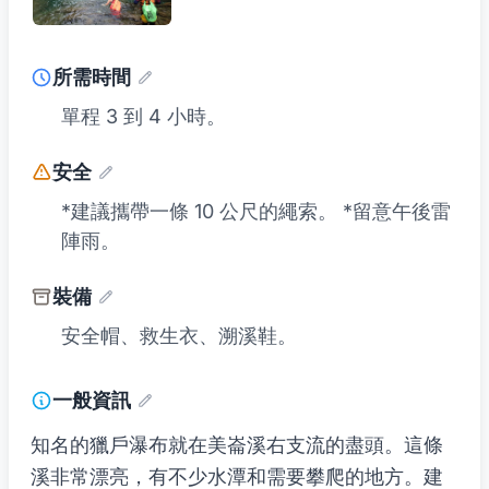
所需時間
單程 3 到 4 小時。
安全
*建議攜帶一條 10 公尺的繩索。 *留意午後雷
陣雨。
裝備
安全帽、救生衣、溯溪鞋。
一般資訊
知名的獵戶瀑布就在美崙溪右支流的盡頭。這條
溪非常漂亮，有不少水潭和需要攀爬的地方。建