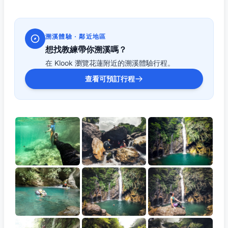
溯溪體驗 · 鄰近地區
想找教練帶你溯溪嗎？
在 Klook 瀏覽花蓮附近的溯溪體驗行程。
查看可預訂行程