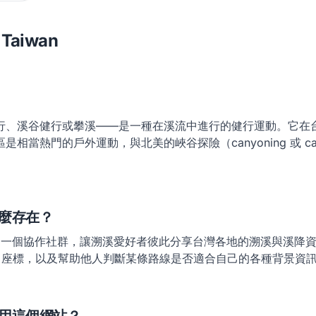
 Taiwan
行、溪谷健行或攀溪——是一種在溪流中進行的健行運動。它在
相當熱門的戶外運動，與北美的峽谷探險（canyoning 或 cany
麼存在？
iwan 是一個協作社群，讓溯溪愛好者彼此分享台灣各地的溯溪與溪
PS 座標，以及幫助他人判斷某條路線是否適合自己的各種背景資