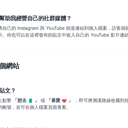
幫助我經營自己的社群媒體？
己的 Instagram 與 YouTube 頻道連結到個人檔案，訪
。你也可以在這裡發布的貼文中嵌入自己的 YouTube 影片連
個網站
貼文？
上點擊
「想去
」
或
「喜愛
」
，即可將溯溪路線收藏到
的帳號，並可在個人檔案頁面查看。