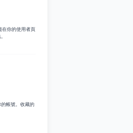
客就能在你的使用者頁
結。
你的帳號。收藏的