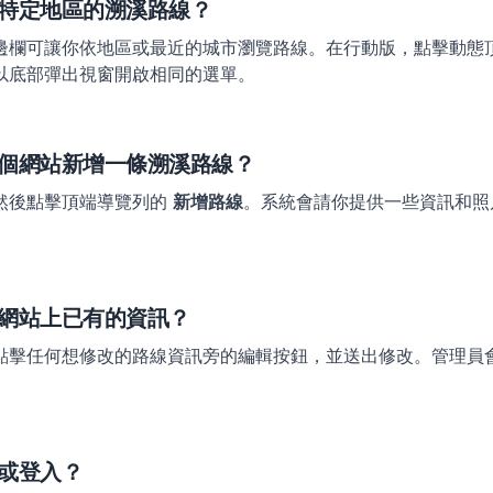
特定地區的溯溪路線？
邊欄可讓你依地區或最近的城市瀏覽路線。在行動版，點擊動態
以底部彈出視窗開啟相同的選單。
個網站新增一條溯溪路線？
然後點擊頂端導覽列的
新增路線
。系統會請你提供一些資訊和照
網站上已有的資訊？
點擊任何想修改的路線資訊旁的編輯按鈕，並送出修改。管理員
或登入？