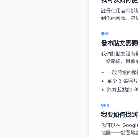
我可以如何使
註冊使用者可以
到你的帳號。每
發布
發布貼文需要
我們對貼文設有
一條路線。目前
一段簡短的整
至少 3 張照
路線起點的 G
GPS
我要如何找到某
你可以在 Goo
地圖——點選地