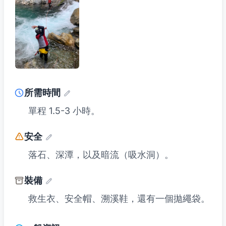
所需時間
單程 1.5-3 小時。
安全
落石、深潭，以及暗流（吸水洞）。
裝備
救生衣、安全帽、溯溪鞋，還有一個拋繩袋。