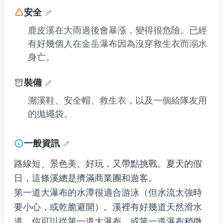
安全
鹿皮溪在大雨過後會暴漲，變得很危險。已經
有好幾個人在金岳瀑布因為沒穿救生衣而溺水
身亡。
裝備
溯溪鞋、安全帽、救生衣，以及一個給隊友用
的拋繩袋。
一般資訊
路線短、景色美、好玩，又帶點挑戰。夏天的假
日，這條溪總是擠滿商業團和遊客。
第一道大瀑布的水潭很適合游泳（但水流太強時
要小心，或乾脆避開）。溪裡有好幾道天然滑水
道。你可以從第一道大瀑布、或第一道瀑布稍微