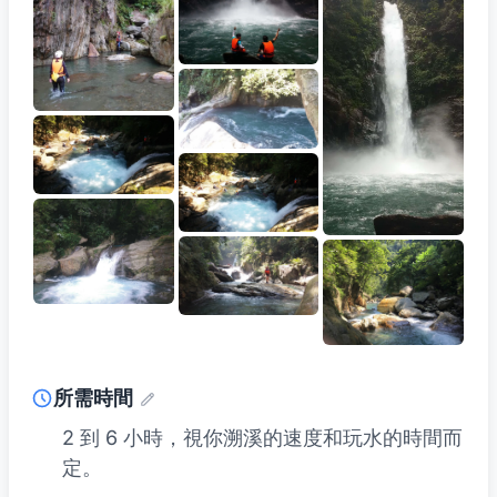
所需時間
2 到 6 小時，視你溯溪的速度和玩水的時間而
定。