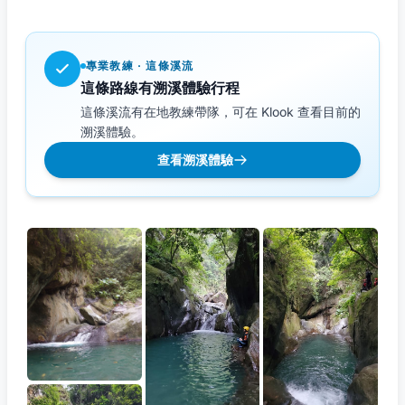
專業教練 · 這條溪流
這條路線有溯溪體驗行程
這條溪流有在地教練帶隊，可在 Klook 查看目前的
溯溪體驗。
查看溯溪體驗