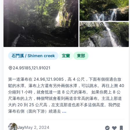
石門溪 / Shimen creek
宜蘭
東部
24.95185,121.91021
第一道瀑布在 24.96,121.9085，高 4 公尺，下面有個很適合放
鬆的水潭。瀑布上方還有另外兩個水潭，可以跳水。再往上溯 40
分鐘到 1 小時，就會抵達一道 8 公尺的瀑布。 如果你爬上 8 公
尺瀑布的上方，轉個彎就會看到兩道非常高的瀑布。主流上那道
大約 20 到 25 公尺高，左支流那道也差不多這個高度。我們從
瀑布右側（面向下游）繞過去
...
Jay
May 2, 2024