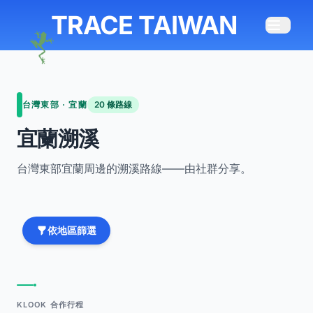
TRACE TAIWAN
台灣東部 · 宜蘭
20 條路線
宜蘭溯溪
台灣東部宜蘭周邊的溯溪路線——由社群分享。
依地區篩選
KLOOK 合作行程