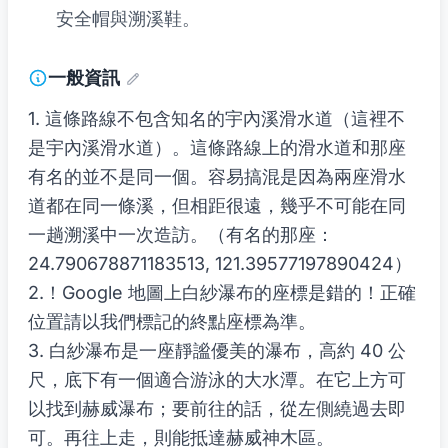
安全帽與溯溪鞋。
一般資訊
1. 這條路線不包含知名的宇內溪滑水道（這裡不
是宇內溪滑水道）。這條路線上的滑水道和那座
有名的並不是同一個。容易搞混是因為兩座滑水
道都在同一條溪，但相距很遠，幾乎不可能在同
一趟溯溪中一次造訪。（有名的那座：
24.790678871183513, 121.39577197890424）
2.！Google 地圖上白紗瀑布的座標是錯的！正確
位置請以我們標記的終點座標為準。
3. 白紗瀑布是一座靜謐優美的瀑布，高約 40 公
尺，底下有一個適合游泳的大水潭。在它上方可
以找到赫威瀑布；要前往的話，從左側繞過去即
可。再往上走，則能抵達赫威神木區。