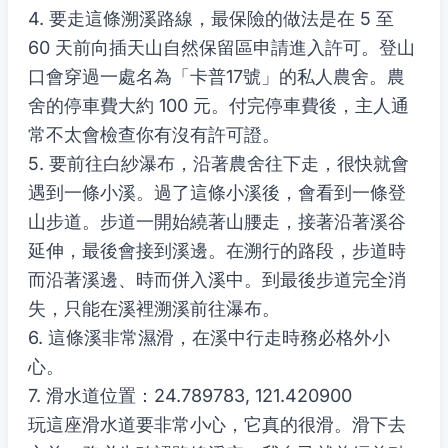
4. 要走這條溯溪路線，最保險的做法是在 5 至
60 天前向插天山自然保留區申請進入許可。登山
口會穿過一處名為「卡普17號」的私人農舍。農
舍的停車費大約 100 元。付完停車費後，主人通
常不太會檢查你有沒有許可證。
5. 要前往白紗瀑布，沿著農舍往下走，很快就會
遇到一條小溪。過了這條小溪後，會看到一條登
山步道。步道一開始繞著山腰走，接著沿著溪谷
延伸，最後會接到溪邊。在溯行的路段，步道時
而沿著溪邊、時而併入溪中。到最後步道完全消
失，只能在溪裡溯溪前往瀑布。
6. 這條溪非常濕滑，在溪中行走時務必格外小
心。
7. 滑水道位置：24.789783, 121.420900
玩這座滑水道要非常小心，它真的很滑。滑下去