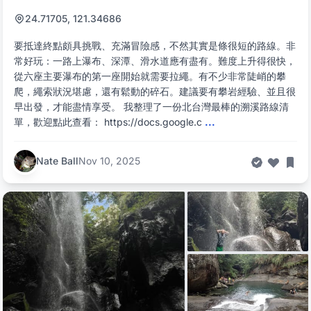
24.71705, 121.34686
要抵達終點頗具挑戰、充滿冒險感，不然其實是條很短的路線。非
常好玩：一路上瀑布、深潭、滑水道應有盡有。難度上升得很快，
從六座主要瀑布的第一座開始就需要拉繩。有不少非常陡峭的攀
爬，繩索狀況堪慮，還有鬆動的碎石。建議要有攀岩經驗、並且很
早出發，才能盡情享受。 我整理了一份北台灣最棒的溯溪路線清
單，歡迎點此查看： https://docs.google.c
...
Nate Ball
Nov 10, 2025