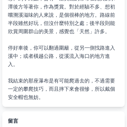
潭後方等著你，作為獎賞。對於經驗不多、想初
嚐溯溪滋味的人來說，是個很棒的地方。路線前
半段雖然好玩，但沒什麼特別之處；後半段則能
欣賞周圍群山的美景，感覺也「天然」許多。
停好車後，你可以翻過圍籬，從另一側找路進入
溪中；或者橫越公路，從溪流入海口的地方進
入。
我結束的那座瀑布是有可能爬過去的，不過需要
一定的攀爬技巧，而且摔下來會很慘，所以戴個
安全帽也無妨。
留言