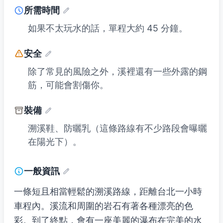
所需時間
如果不太玩水的話，單程大約 45 分鐘。
安全
除了常見的風險之外，溪裡還有一些外露的鋼
筋，可能會割傷你。
裝備
溯溪鞋、防曬乳（這條路線有不少路段會曝曬
在陽光下）。
一般資訊
一條短且相當輕鬆的溯溪路線，距離台北一小時
車程內。溪流和周圍的岩石有著各種漂亮的色
彩。到了終點，會有一座美麗的瀑布在完美的水