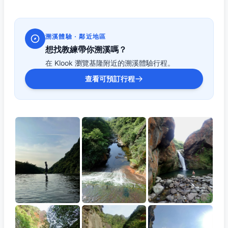
溯溪體驗 · 鄰近地區
想找教練帶你溯溪嗎？
在 Klook 瀏覽基隆附近的溯溪體驗行程。
查看可預訂行程