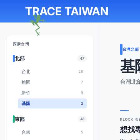
TRACE TAIWAN
探索台灣
台灣北部 
北部
47
基
台北
28
台灣北
桃園
7
新竹
9
基隆
2
東部
41
KLOOK 
想找
台東
5